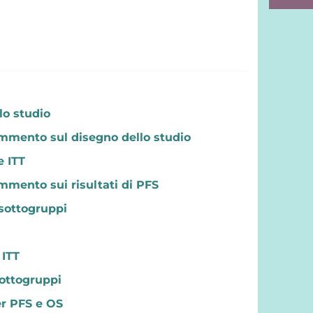
lo studio
mmento sul disegno dello studio
e ITT
mmento sui risultati di PFS
 sottogruppi
 ITT
sottogruppi
er PFS e OS