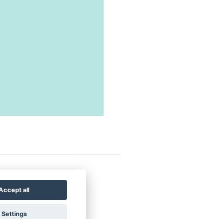
|
Privacy policy
Accept all
Settings