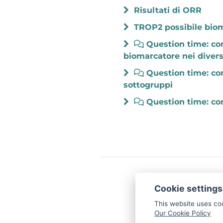
Risultati di ORR
TROP2 possibile bio
Question time: co
biomarcatore nei diversi
Question time: com
sottogruppi
Question time: co
©
Accademia Naz
Cookie settings
This website uses co
Our Cookie Policy