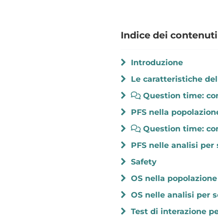
Indice dei contenuti
Introduzione
Le caratteristiche del
Question time: co
PFS nella popolazion
Question time: co
PFS nelle analisi per
Safety
OS nella popolazione
OS nelle analisi per 
Test di interazione p