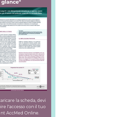
a glance"
aricare la scheda, devi
re l'accesso con il tuo
nt AccMed Online.