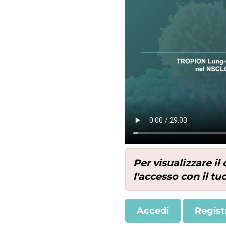
Per visualizzare i
l'accesso con il t
Accedi
Regist