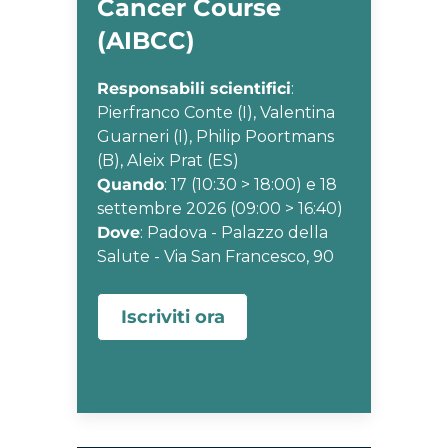
Cancer Course
(AIBCC)
Responsabili scientifici
:
Pierfranco Conte (I), Valentina
Guarneri (I), Philip Poortmans
(B), Aleix Prat (ES)
Quando
: 17 (10:30 > 18:00) e 18
settembre 2026 (09:00 > 16:40)
Dove
: Padova - Palazzo della
Salute - Via San Francesco, 90
Iscriviti ora