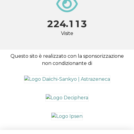
.
2
2
4
1
1
3
Visite
Questo sito è realizzato con la sponsorizzazione
non condizionante di