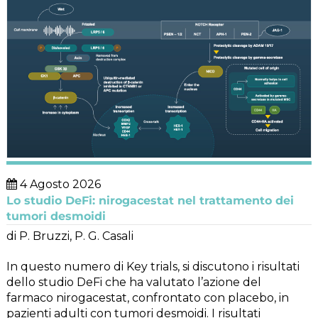
4 Agosto 2026
Lo studio DeFi: nirogacestat nel trattamento dei
tumori desmoidi
di P. Bruzzi, P. G. Casali
In questo numero di Key trials, si discutono i risultati
dello studio DeFi che ha valutato l’azione del
farmaco nirogacestat, confrontato con placebo, in
pazienti adulti con tumori desmoidi. I risultati