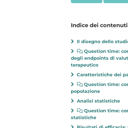
Indice dei contenuti
Il disegno dello studi
Question time: co
degli endpoints di valut
terapeutico
Caratteristiche dei pa
Question time: com
popolazione
Analisi statistiche
Question time: com
statistiche
Risultati di efficacia