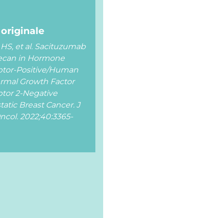
 originale
HS, et al. Sacituzumab
ecan in Hormone
tor-Positive/Human
rmal Growth Factor
tor 2-Negative
tatic Breast Cancer. J
Oncol. 2022;40:3365-