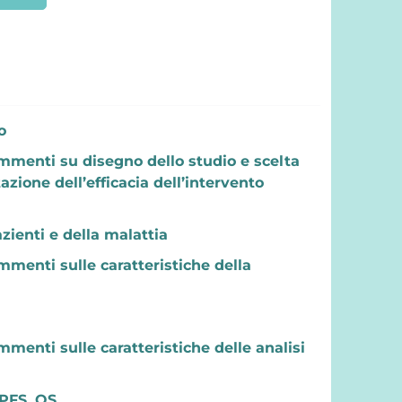
o
mmenti su disegno dello studio e scelta
azione dell’efficacia dell’intervento
zienti e della malattia
menti sulle caratteristiche della
menti sulle caratteristiche delle analisi
: PFS, OS