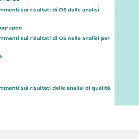
menti sui risultati di OS dalle analisi
ttogruppo
menti sui risultati di OS nelle analisi per
e
menti sui risultati delle analisi di qualità