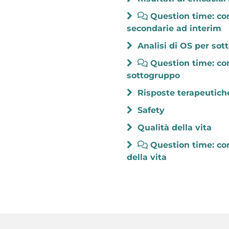
Question time: com
secondarie ad interim
Analisi di OS per so
Question time: com
sottogruppo
Risposte terapeutich
Safety
Qualità della vita
Question time: com
della vita