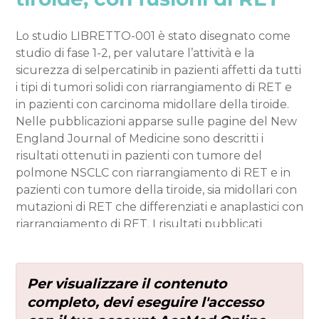
Lo studio LIBRETTO-001 è stato disegnato come
studio di fase 1-2, per valutare l’attività e la
sicurezza di selpercatinib in pazienti affetti da tutti
i tipi di tumori solidi con riarrangiamento di RET e
in pazienti con carcinoma midollare della tiroide.
Nelle pubblicazioni apparse sulle pagine del New
England Journal of Medicine sono descritti i
risultati ottenuti in pazienti con tumore del
polmone NSCLC con riarrangiamento di RET e in
pazienti con tumore della tiroide, sia midollari con
mutazioni di RET che differenziati e anaplastici con
riarrangiamento di RET. I risultati pubblicati
evidenziano una notevole attività di selpercatinib
e una buona tollerabilità del trattamento.
Per visualizzare il contenuto
completo, devi eseguire l'accesso