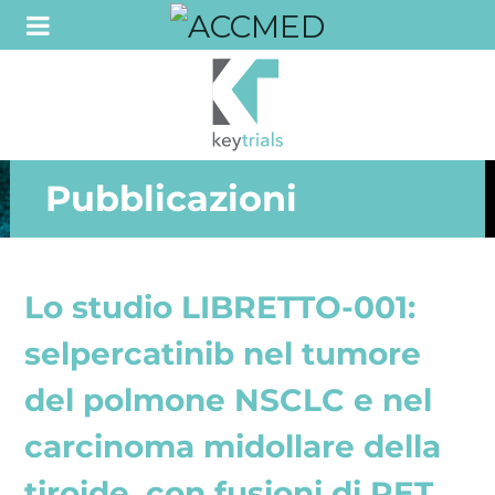
Pubblicazioni
Lo studio LIBRETTO-001:
selpercatinib nel tumore
del polmone NSCLC e nel
carcinoma midollare della
tiroide, con fusioni di RET