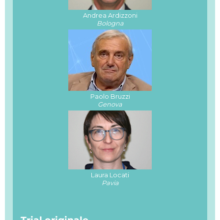
Andrea Ardizzoni
Bologna
Paolo Bruzzi
Genova
Laura Locati
Pavia
Trial originale