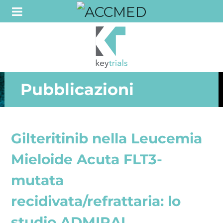
Pubblicazioni
Gilteritinib nella Leucemia
Mieloide Acuta FLT3-
mutata
recidivata/refrattaria: lo
studio ADMIRAL